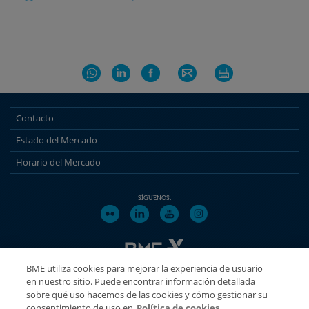
Contacto
Estado del Mercado
Horario del Mercado
SÍGUENOS:
BME utiliza cookies para mejorar la experiencia de usuario
en nuestro sitio. Puede encontrar información detallada
sobre qué uso hacemos de las cookies y cómo gestionar su
Copyright® BME 2026
Disclaimer
Política de Conflicto de Intereses
consentimiento de uso en
Política de cookies