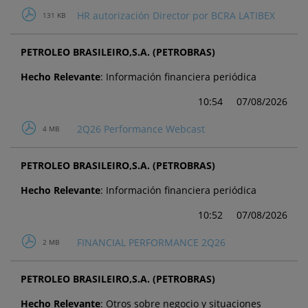
HR autorización Director por BCRA LATIBEX
131 KB
PETROLEO BRASILEIRO,S.A. (PETROBRAS)
Hecho Relevante
: Información financiera periódica
10:54
07/08/2026
2Q26 Performance Webcast
4 MB
PETROLEO BRASILEIRO,S.A. (PETROBRAS)
Hecho Relevante
: Información financiera periódica
10:52
07/08/2026
FINANCIAL PERFORMANCE 2Q26
2 MB
PETROLEO BRASILEIRO,S.A. (PETROBRAS)
Hecho Relevante
: Otros sobre negocio y situaciones