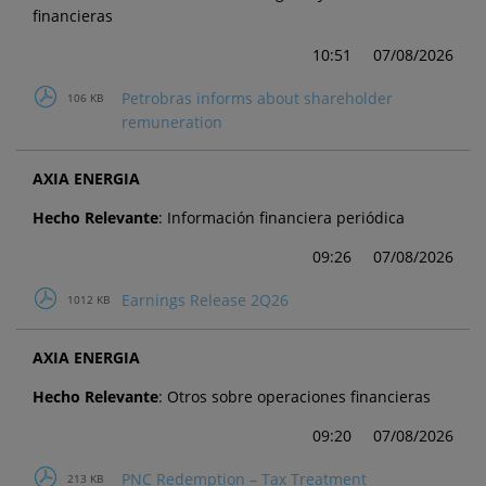
financieras
10:51
07/08/2026
Petrobras informs about shareholder
106 KB
remuneration
AXIA ENERGIA
Hecho Relevante
: Información financiera periódica
09:26
07/08/2026
Earnings Release 2Q26
1012 KB
AXIA ENERGIA
Hecho Relevante
: Otros sobre operaciones financieras
09:20
07/08/2026
PNC Redemption – Tax Treatment
213 KB