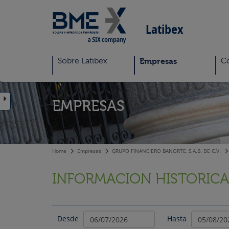
Latibex
Sobre Latibex
Empresas
Co
EMPRESAS
Home
Empresas
GRUPO FINANCIERO BANORTE, S.A.B. DE C.V.
INFORMACION HISTORICA
Desde
Hasta