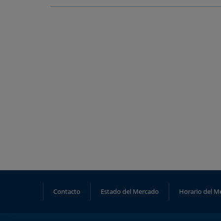
Contacto
Estado del Mercado
Horario del M