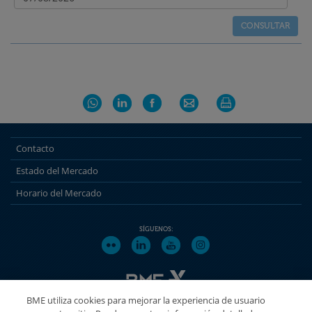
Contacto
Estado del Mercado
Horario del Mercado
SÍGUENOS:
BME utiliza cookies para mejorar la experiencia de usuario