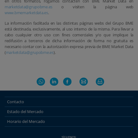
en otros formatos, rogamos contacten con BME Market Data en
marketdata@grupobme.es
o visiten la página web
www.bmemarketdata.es
.
La información facilitada en las distintas páginas webs del Grupo BME
está destinada, exclusivamente, al uso interno de la misma. Para llevar a
cabo cualquier otro uso con fines comerciales y/o que implique la
redifusión a terceros de dicha información de forma no gratuita es
necesario contar con la autorización expresa previa de BME Market Data
(
marketdata@grupobme.es
).
Contacto
Estado del Mercado
Horario del Mercado
SÍGUENOS: